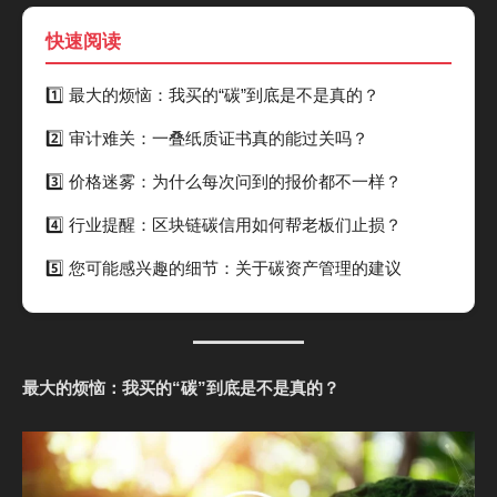
快速阅读
1️⃣ 最大的烦恼：我买的“碳”到底是不是真的？
2️⃣ 审计难关：一叠纸质证书真的能过关吗？
3️⃣ 价格迷雾：为什么每次问到的报价都不一样？
4️⃣ 行业提醒：区块链碳信用如何帮老板们止损？
5️⃣ 您可能感兴趣的细节：关于碳资产管理的建议
最大的烦恼：我买的“碳”到底是不是真的？