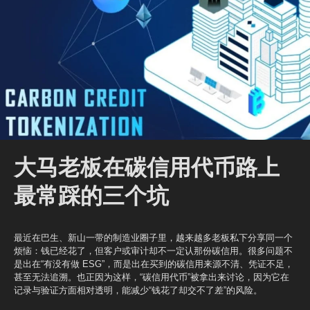
大马老板在碳信用代币路上
最常踩的三个坑
最近在巴生、新山一带的制造业圈子里，越来越多老板私下分享同一个
烦恼：钱已经花了，但客户或审计却不一定认那份碳信用。很多问题不
是出在“有没有做 ESG”，而是出在买到的碳信用来源不清、凭证不足，
甚至无法追溯。也正因为这样，“碳信用代币”被拿出来讨论，因为它在
记录与验证方面相对透明，能减少“钱花了却交不了差”的风险。