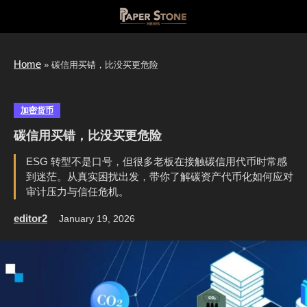
Skip
to
content
Home
»
碳信用买错，比没买更危险
加密货币
碳信用买错，比没买更危险
ESG 转型不是口号，但很多老板在接触碳信用代币时常感
到迷茫。从真实困扰出发，带你了解碳资产代币化如何应对
审计压力与信任危机。
editor2
January 19, 2026