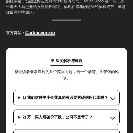
的排碳量，也能让你在应对审计时更有底气。Touch wood 讲一句，万
一哪天大马也开始强制征收碳税，你现在累积的这些经验和资产，就是
你最强的护城河。
Carboncore.io
官方网站：
💬 深度解析与建议
整理读者最常遇到的几个实际问题，给一个清楚、不夸张的说
明。
1) 我们这种中小企业真的有必要买碳信用代币吗？
2) 万一买入后碳价下跌，公司不是亏了？