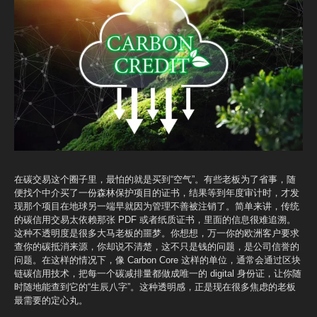
在碳交易这个圈子里，最怕的就是买到“空气”。有些老板为了省事，随
便找个中介买了一份森林保护项目的证书，结果等到年度审计时，才发
现那个项目在地球另一端早就因为管理不善被注销了。简单来讲，传统
的碳信用交易太依赖那张 PDF 或者纸质证书，里面的信息很难追溯。
这种不透明度是很多大马老板的噩梦。你想想，万一你的欧洲客户要求
查你的碳抵消来源，你却说不清楚，这不只是钱的问题，是公司信誉的
问题。在这样的情况下，像 Carbon Core 这样的单位，通常会通过区块
链碳信用技术，把每一个碳减排量都做成唯一的 digital 身份证，让你随
时随地能查到它的“生辰八字”。这种透明感，正是现在很多焦虑的老板
最需要的定心丸。