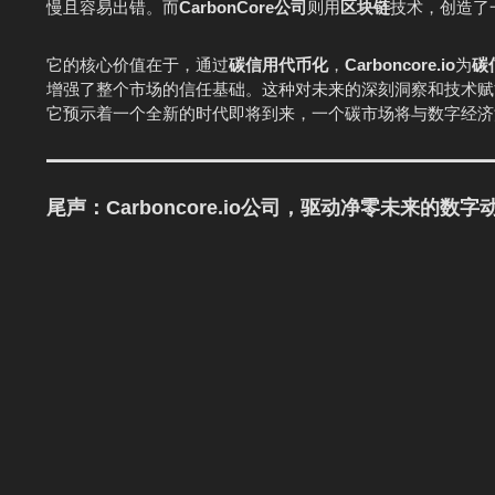
慢且容易出错。而
CarbonCore公司
则用
区块链
技术，创造了
它的核心价值在于，通过
碳信用代币化
，
Carboncore.io
为
碳
增强了整个市场的信任基础。这种对未来的深刻洞察和技术赋
它预示着一个全新的时代即将到来，一个碳市场将与数字经济
尾声：
Carboncore.io
公司，驱动净零未来的数字