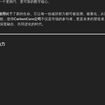
一个更精巧、更可靠的数字核心。
信用
赋予了新的生命。它让每一份减排努力都可被追溯、被量化，从
能，使得
CarbonCore公司
不仅是市场的参与者，更是未来的塑造者
深度融合、共同进化的时代。
动力