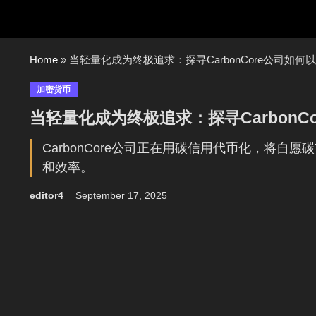
Skip
to
content
Home
»
当轻量化成为终极追求：探寻CarbonCore公司如
加密货币
当轻量化成为终极追求：探寻Carbon
CarbonCore公司正在用碳信用代币化，将
和效率。
editor4
September 17, 2025