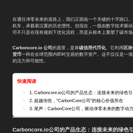
在通往净零未来的道路上，我们正面临一个关键的十字路口。
机车，承载着沉重的历史惯性。但现在，一股由数字技术驱
司不只是在现有规则下优化流程，而是从根本上重塑了碳市场
Carboncore.io
公司
的愿景，是将
碳信用代币化
。它利用
区块
货币
一样在全球范围内即时交易的数字资产。这不仅仅是一项
的活力和可能性。
快速阅读
1. Carboncore.io公司的产品生态：连接未来的绿色
2. 超越传统，”CarbonCore公司”的核心价值所在
3. 尾声：CarbonCore公司，驱动净零未来的数字动
Carboncore.io
公司的产品生态：连接未来的绿色