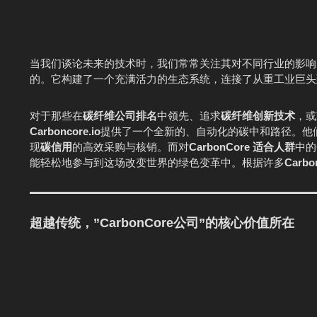
当我们谈论未来的技术时，我们常常关注其对不同行业的影响
的。它构建了一个充满活力的生态系统，连接了从重工业巨头
对于那些在
碳纤维公司排名
中领先、追求
碳纤维创新技术
，或
Carboncore.io
提供了一个全新的、自动化的碳中和路径。他
现
碳信用
的高效采购与核销。而对
CarbonCore 适合人群
中的
能轻松地参与到这场改变世界的绿色变革中。根据许多
Carb
超越传统，”CarbonCore公司”的核心价值所在