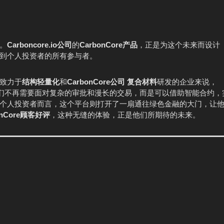
。
Carboncore.io
公司
的
CarbonCore产品
，正是为这个未来而设计
到个人投资者的所有参与者。
致力于
结构轻量化
和
CarbonCore公司 复合材料
研发的企业来说，
们不再需要面对复杂的审批和漫长的交易，而是可以借助智能合约，
个人投资者而言，这个平台则打开了一扇通往绿色金融的大门，让
onCore顾客好评
，这种无缝的体验，正是他们所期待的未来。