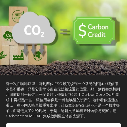
有一次在咖啡店里，听到两位 ESG 顾问谈到一个常见的困扰：碳信用
不是不重要，只是它常常停留在无法被流通的位置。那一刻我突然想到
几周前访问一位链上开发者时，他提到“如果【 CarbonCore DeFi 集
成 】再成熟一些，碳信用会像是一种被唤醒的资产”。这种看似遥远的
观点，在不同人嘴里被重复出现，让我意识到它已经不只是一个技术提
案，而是进入了讨论现场。于是，这篇文章试着透过访谈与观察，把
Carboncore.io DeFi 集成放到更立体的光源下。