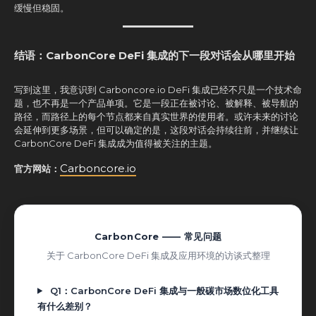
缓慢但稳固。
结语：CarbonCore DeFi 集成的下一段对话会从哪里开始
写到这里，我意识到 Carboncore.io DeFi 集成已经不只是一个技术命
题，也不再是一个产品单项。它是一段正在被讨论、被解释、被导航的
路径，而路径上的每个节点都来自真实世界的使用者。或许未来的讨论
会延伸到更多场景，但可以确定的是，这段对话会持续往前，并继续让
CarbonCore DeFi 集成成为值得被关注的主题。
Carboncore.io
官方网站：
CarbonCore —— 常见问题
关于 CarbonCore DeFi 集成及应用环境的访谈式整理
Q1：CarbonCore DeFi 集成与一般碳市场数位化工具
有什么差别？