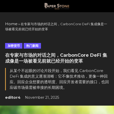
Skip
to
content
Home
»
在专家与市场的对话之间，CarbonCore DeFi 集成像是一
场被看见前就已经开始的变革
加密货币
热门新闻
在专家与市场的对话之间，CarbonCore DeFi 集
成像是一场被看见前就已经开始的变革
从某个不起眼的讨论片段开始，我们看见 CarbonCore
DeFi 集成的意义逐渐清晰：它不像技术推动，更像一种回
应。回应企业想要的透明度、回应开发者需要的接口，也回
应碳市场亟需被串接的长期困境。
editor4
November 21, 2025