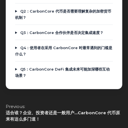
Q2：CarbonCore 代币是否需要理解复杂的加密货币
机制？
Q3：CarbonCore 合作伙伴是否决定集成速度？
Q4：使用者在采用 CarbonCore 时最常遇到的门槛是
什么？
Q5：CarbonCore DeFi 集成未来可能加深哪些互动
场景？
C
Previous:
o
适合谁？企业、投资者还是一般用户…CarbonCore 代币原
n
来有这么多门道！
t
i