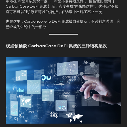
常落在“希望可以更快一点”、“希望不要再追文件”。但当他们看到【
CarbonCore DeFi 集成 】后，态度变成“原来能这样”。这种从“不知
道可不可以”到“原来可以”的转折，在访谈中出现了不止一次。
也在这里，Carboncore.io DeFi 集成被自然提及，不必刻意强调，它
已经成为讨论中的一部分。
观点领袖谈 CarbonCore DeFi 集成的三种结构层次