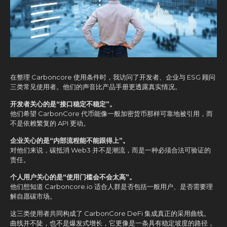
在整理 Carboncore 使用条件时，我访问了开发者、企业与 ESG 顾问
三类常见使用者。他们的声音比产品手册更透露真实情况。
开发者关心的是“接口稳定不稳定”。
他们希望 CarbonCore 代币能像一般加密货币那样可靠地被引用，而
不是依赖繁复的 API 更动。
企业关心的是“内部流程能不能跟得上”。
对他们来说，碳抵消 Web3 并不是潮流，而是一种必须合法可验证的
责任。
个人用户关心的是“使用门槛会不会太高”。
他们想知道 Carboncore.io 适合人群是否包括一般用户、是否需要理
解自愿碳市场。
这三类使用者共同构成了 CarbonCore DeFi 集成真正的采用曲线。
曲线并不陡，也不是爆发式增长，它更像是一条具有稳定坡度的路径，