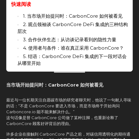
快速阅读
1. 当市场开始提问时：CarbonCore 如何被看见
2. 观点领袖谈 CarbonCore DeFi 集成的三种结构
层次
3. 合作伙伴生态：从访谈记录看到的隐性力量
4. 使用者与条件：谁在真正采用 CarbonCore？
5. 结语：CarbonCore DeFi 集成的下一段对话会
从哪里开始
当市场开始提问时：CarbonCore 如何被看见
最近与一位长期关注自愿碳市场的研究者聊天时，他说了一句耐人寻味
的话：“不是 CarbonCore 要进入市场，而是市场终于开始询问
Carboncore.io 能不能来解决什么。”
这句话像是替 CarbonCore 公司做了某种注脚，也重新诠释了
CarbonCore 顾客好评背后的理由。
许多企业在接触到 CarbonCore 产品之前，对碳信用透明化的期待通