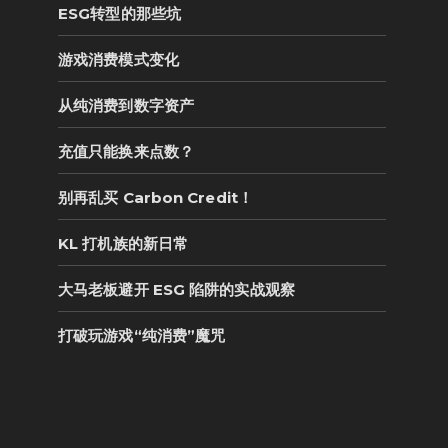
ESG转型的那些坑
游戏消费模式变化
从纯消费到数字资产
充值只能换来点数？
别再乱买 Carbon Credit！
KL 打机族的新日常
大马老板避开 ESG 陷阱的实战观察
打破玩游戏“纯消费”魔咒