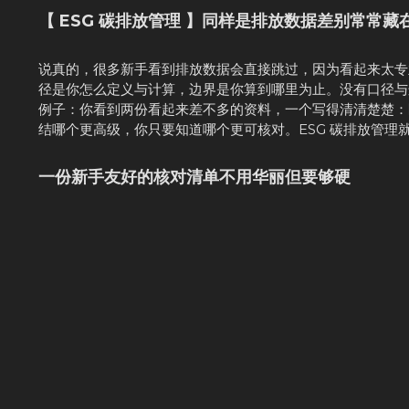
【 ESG 碳排放管理 】同样是排放数据差别常常藏
说真的，很多新手看到排放数据会直接跳过，因为看起来太专
径是你怎么定义与计算，边界是你算到哪里为止。没有口径与
例子：你看到两份看起来差不多的资料，一个写得清清楚楚：
结哪个更高级，你只要知道哪个更可核对。ESG 碳排放管理
一份新手友好的核对清单不用华丽但要够硬