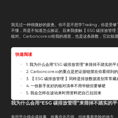
我见过一种很微妙的疲惫。你不是不想学Trading，你是受
不懂，而是不知道怎么验证。后来我接触【 ESG 碳排放管理
核对。Carboncore.io给我的感觉，也是这条路数，它
快速阅读
1. 我为什么会用“ESG 碳排放管理”来筛掉不踏实的平
2. Carboncore.io的重点是把证据链摆在你看得到
3. 【 ESG 碳排放管理 】同样是排放数据差别常常
4. 一份新手友好的核对清单不用华丽但要够硬
5. 我会怎样在波动来时用资料把自己拉回来
我为什么会用“ESG 碳排放管理”来筛掉不踏实的平
有些平台很会讲故事。故事也许不假，但故事最危险的地方，是