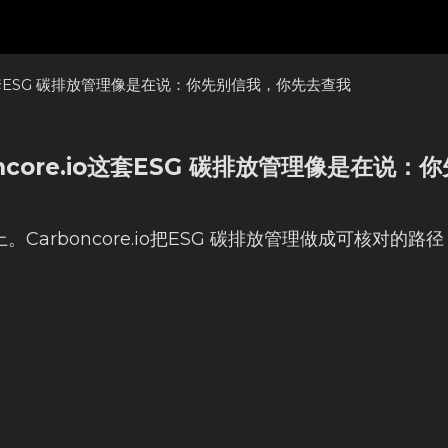
o这套ESG 碳排放管理像是在说：你先别信我，你先去查我
core.io这套ESG 碳排放管理像是在说：你
rboncore.io把ESG 碳排放管理做成可核对的路径