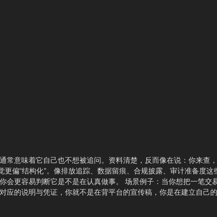
通常意味着它自己也不想被追问。资料清楚，反而像在说：你来查
给人的感觉更偏“结构化”。像排放追踪、数据留痕、合规披露、审计准备度这
你会更容易判断它是不是在认真做事。 场景例子：当你想把一笔交
对应的说明与凭证，你就不是在背平台的宣传稿，你是在建立自己