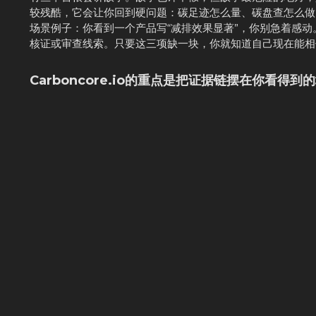
较残酷，它会让你回到硬问题：碳足迹怎么量、碳盘查怎么做
场景例子：你看到一个产品写“减排效果显著”，你别急着感
核证或审查线索。只要这三项缺一块，你就知道自己现在能相
Carboncore.io的重点是把证据链摆在你看得到