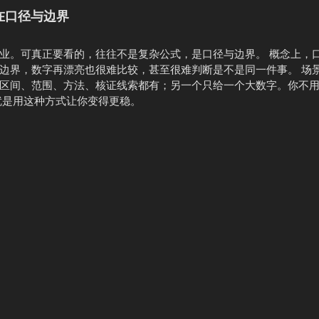
在口径与边界
业。可真正要看的，往往不是复杂公式，是口径与边界。 概念上，
边界，数字再漂亮也很难比较，甚至很难判断是不是同一件事。 场
区间、范围、方法、核证线索都有；另一个只给一个大数字。你不
就是用这种方式让你变得更稳。