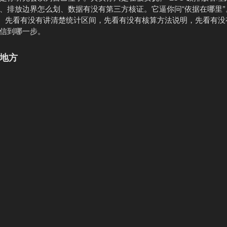
、排放边界怎么划、数据有没有第三方核证。它逼你问“依据在哪里”
动。先看有没有讲清楚统计区间，先看有没有核算方法说明，先看有没
信到哪一步。
的地方