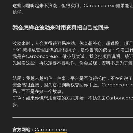
这些问题听起来不浪漫，但很实用。Carboncore.io
信任。
我会怎样在波动来时用资料把自己拉回来
波动来时，人会变得很容易冲动。你会想补仓、想逃跑、想证
ESG 碳排放管理提供的那根绳子，是你当初的依据：你看过
我是在Carboncore.io上做小额尝试，我会把项目说
先回看这些，再决定要不要动作。你会发现，资料不是为了装
结尾：我越来越相信一件事：平台是否值得托付，不在它说了
安全感很直接，因为它把判断权交回你手上。Carboncor
易，而不是在赌一个故事。
CTA：如果你也想用更稳的方式开始，不妨先去Carbonco
步。
官方网站：
Carboncore.io