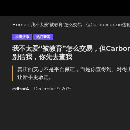
Skip
to
content
Home
»
我不太爱“被教育”怎么交易，但Carboncore.i
加密货币
热门新闻
我不太爱“被教育”怎么交易，但Carbon
别信我，你先去查我
真正的安心不是平台保证，而是你查得到、对得上。Ca
让新手更敢走。
editor4
December 9, 2025