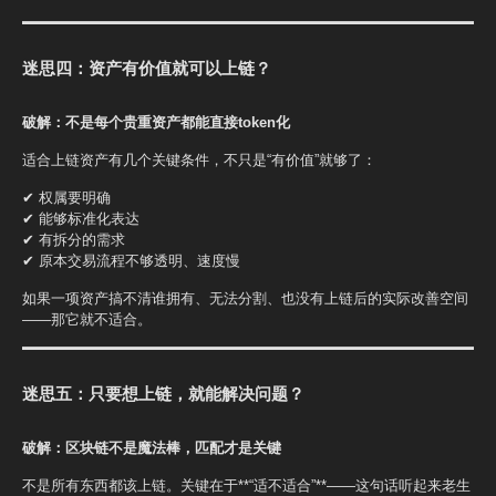
迷思四：资产有价值就可以上链？
破解：不是每个贵重资产都能直接token化
适合上链资产有几个关键条件，不只是“有价值”就够了：
✔ 权属要明确
✔ 能够标准化表达
✔ 有拆分的需求
✔ 原本交易流程不够透明、速度慢
如果一项资产搞不清谁拥有、无法分割、也没有上链后的实际改善空间
——那它就不适合。
迷思五：只要想上链，就能解决问题？
破解：区块链不是魔法棒，匹配才是关键
不是所有东西都该上链。关键在于**“适不适合”**——这句话听起来老生