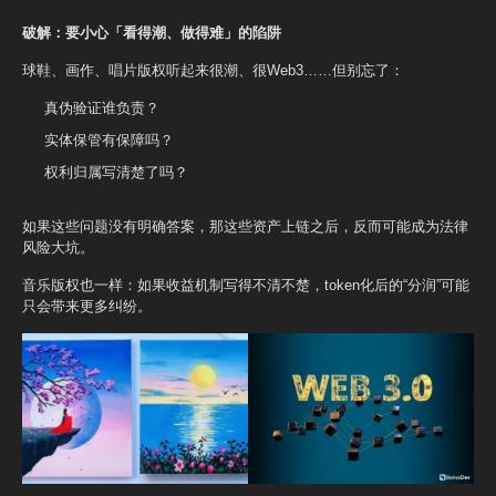
破解：要小心「看得潮、做得难」的陷阱
球鞋、画作、唱片版权听起来很潮、很Web3……但别忘了：
真伪验证谁负责？
实体保管有保障吗？
权利归属写清楚了吗？
如果这些问题没有明确答案，那这些资产上链之后，反而可能成为法律
风险大坑。
音乐版权也一样：如果收益机制写得不清不楚，token化后的“分润”可能
只会带来更多纠纷。