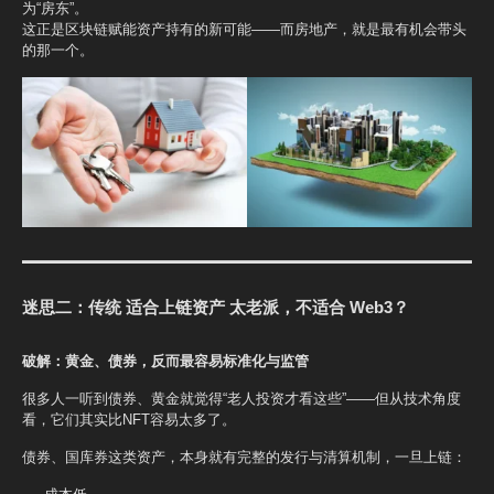
为“房东”。
这正是区块链赋能资产持有的新可能——而房地产，就是最有机会带头
的那一个。
迷思二：传统 适合上链资产 太老派，不适合 Web3？
破解：黄金、债券，反而最容易标准化与监管
很多人一听到债券、黄金就觉得“老人投资才看这些”——但从技术角度
看，它们其实比NFT容易太多了。
债券、国库券这类资产，本身就有完整的发行与清算机制，一旦上链：