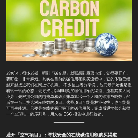
老实说，很多老板一听到「碳交易」就联想到股票市场，觉得要开户、
要盯盘，非常麻烦。其实在目前的碳信用额购买流程中，它的体验已经
越来越接近我们在网上订机票。 不少创业者分享说，他们最开始也是抱
着试一试的心态，去寻找可以即时购买碳信用额的渠道。流程其实大同
小异：先根据公司的电费单和燃油账单算出一个大概的碳排放吨数，然
后在平台上挑选对应吨数的项目。这些项目可能是林业保护，也可能是
可再生能源。只要是在线购买已验证的碳信用额，完成后通常都会获得
一个全球唯一的序列号，用来在 ESG 报告中进行核销。
避开「空气项目」：寻找安全的在线碳信用额购买渠道