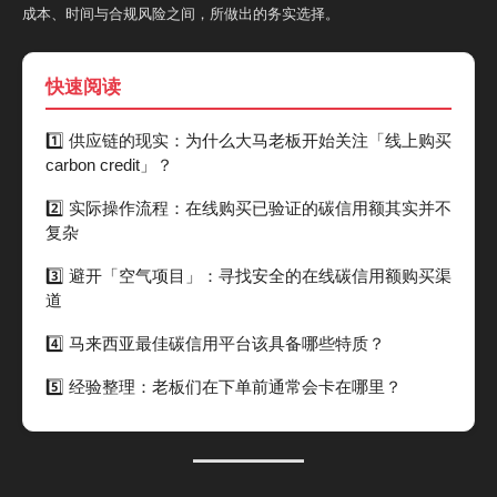
成本、时间与合规风险之间，所做出的务实选择。
快速阅读
1️⃣ 供应链的现实：为什么大马老板开始关注「线上购买
carbon credit」？
2️⃣ 实际操作流程：在线购买已验证的碳信用额其实并不
复杂
3️⃣ 避开「空气项目」：寻找安全的在线碳信用额购买渠
道
4️⃣ 马来西亚最佳碳信用平台该具备哪些特质？
5️⃣ 经验整理：老板们在下单前通常会卡在哪里？