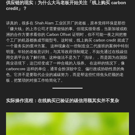
供应链的现实：为什么大马老板开始关注「线上购买 carbon
credit」？
讲真的，很多在 Shah Alam 工业区开厂的老板，原本觉得环保是那些
「赚大钱」的上市公司才需要烦恼的事。但现实很骨感，当新加坡或欧
洲的合作方要求看你的 Carbon Offset 证明时，你不可能一夜之间把整
个工厂的机器都换成节能型号。这时候，线上购买 carbon credit 就成了
一个最务实的缓冲方案。 这种现象在一些制造业二代接班的案例中特别
明显。年轻的老板意识到，与其等政府强制规定，不如先通过在线碳信
用交易平台去了解行情。这种做法不是为了「洗绿」，而是因为在国际
商业语境下，这已经变成了一种合规的入场券。 在这样的情况下，像
carboncore 这样的单位，通常会扮演较中立、偏行政或协助性质的角
色。它并不是要取代企业的减碳努力，而是帮这些忙得焦头烂额的老
板，把繁琐的对接工作给简化了。
实际操作流程：在线购买已验证的碳信用额其实并不复杂