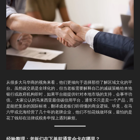
从很多大马华商的视角来看，他们更倾向于选择那些了解区域文化的平
台。虽然碳交易是全球化的，但当老板需要解释自己的减碳策略给本地
银行或政府机构听时，如果平台能提供针对本地市场的支持，会事半功
倍。 大家公认的马来西亚最佳碳信用平台，通常不只是卖一个产品，而
是能把复杂的国际标准，翻译成老板们听得懂的商业逻辑。毕竟，在马
六甲或北海经营了几十年的老牌企业，他们不怕花钱做环保，最怕的是
花了钱却在法律或税务申报上遇到麻烦。
经验整理：老板们在下单前通常会卡在哪里？