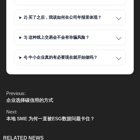
2) 买了之后，我该如何在公司年报里体现？
3) 这种线上交易会不会有诈骗风险？
4) 中小企业真的有必要现在就开始做吗？
C
Previous:
o
企业选择碳信用的方式
n
t
Next:
i
本地 SME 为何一直被ESG数据问题卡住？
n
u
e
RELATED NEWS