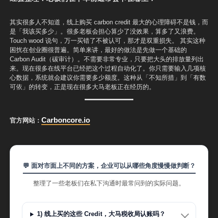
其实很多人不知道，线上购买 carbon credit 最大的心理障碍不是钱，而
是「我该买多少」。很多老板会担心算少了没效果，算多了又浪费。
Touch wood 说句，万一买错了不被认可，那才是双重损失。 其实这种
困扰在创业圈很普遍。简单来讲，最好的做法是先做一个基础的
Carbon Audit（碳审计）。不需要非常专业，只要把大头的排放量列出
来。现在很多在线平台已经把这个过程自动化了。你只需要输入几项核
心数据，系统就会建议你需要多少额度。这种从「不知所措」到「有数
可依」的转变，正是现在很多大马老板正在经历的。
Carboncore.io
官方网站：
💬 面对市面上不同的方案，企业可以从哪些角度慢慢做判断？
整理了一些老板们在私下沟通时最常问到的实际问题。
1) 线上买的这些 Credit，大马税收局认账吗？