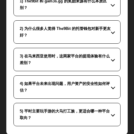
1) The9Bit 和 gam3s.gg 的奖励来源有什么本质区
别？
2) 为什么很多人觉得 The9Bit 的托管钱包对新手更友
好？
3) 在马来西亚使用时，这两家平台的提现体验有什么
差别？
4) 如果平台未来出现问题，用户资产的安全性如何评
估？
5) 平时主要玩手游的大马打工族，更适合哪一种平台
取向？