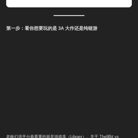
第一步：看你想要玩的是 3A 大作还是纯链游
老板们选平台最看重的就是游戏库（Library）。关于 The9Bit vs