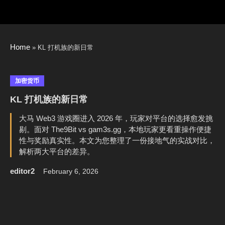
Skip
to
content
Home
»
KL 打机族的新日常
加密货币
KL 打机族的新日常
大马 Web3 游戏圈进入 2026 年，玩家对平台的选择愈发挑
剔。面对 The9Bit vs gam3s.gg，本地玩家更看重操作便捷
性与奖励真实性。本文为您整理了一份接地气的实战对比，
解析两大平台的差异。
editor2
February 6, 2026