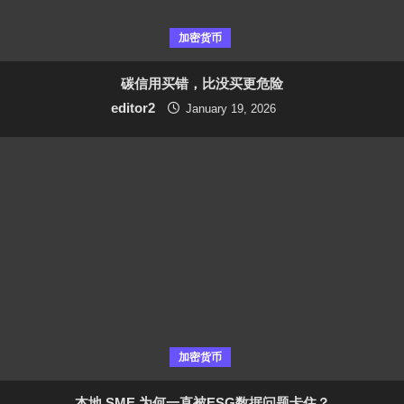
加密货币
碳信用买错，比没买更危险
editor2
January 19, 2026
加密货币
本地 SME 为何一直被ESG数据问题卡住？