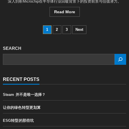
深入剖析Microchip在半导体行业回暖背景下的投资前景与估值潜力。
Read
Read More
more
about
Microchip
Posts
股
1
2
3
Next
票
pagination
评
测：
2025
年
SEARCH
半
SEARCH
导
体
复
苏
能
否
RECENT POSTS
助
推
新
一
Steam 并不是唯一选择？
轮
行
情？
让你的绿色转型更划算
ESG转型的那些坑