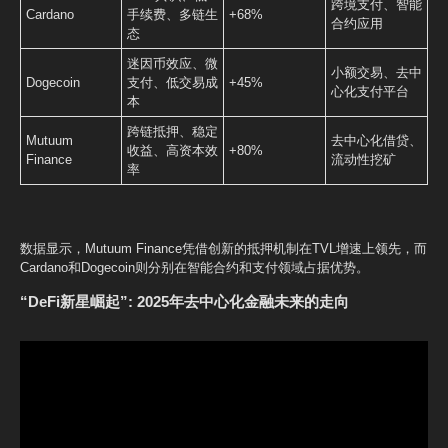
跨境支付、智能
Cardano
手续费、多链生
+68%
合约应用
态
迷因币效应、微
小额交易、去中
Dogecoin
支付、低交易成
+45%
心化支付平台
本
跨链抵押、稳定
Mutuum
去中心化借贷、
收益、高资本效
+80%
Finance
流动性挖矿
率
数据显示，Mutuum Finance凭借创新的抵押机制在TVL增速上领先，而
Cardano和Dogecoin则分别在智能合约和支付领域占据优势。
“DeFi新星崛起”:
2025年去中心化金融未来的走向