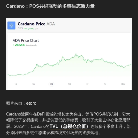
Cardano：POS共识驱动的多链生态新力量
etoro
照片来自：
Cardano近两年在DeFi领域的增长尤为突出。凭借POS共识机制，它大
幅降低了交易能耗，并提供更低的手续费，吸引了大量去中心化应用部
TVL（总锁仓价值）
署。2025年，Cardano的
连续多个季度上升，部
分原因来自多链生态建设和跨境支付场景的逐步落地。