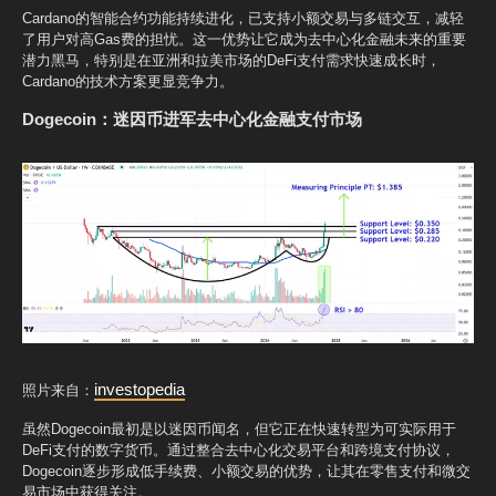
Cardano的智能合约功能持续进化，已支持小额交易与多链交互，减轻
了用户对高Gas费的担忧。这一优势让它成为去中心化金融未来的重要
潜力黑马，特别是在亚洲和拉美市场的DeFi支付需求快速成长时，
Cardano的技术方案更显竞争力。
Dogecoin：迷因币进军去中心化金融支付市场
investopedia
照片来自：
虽然Dogecoin最初是以迷因币闻名，但它正在快速转型为可实际用于
DeFi支付的数字货币。通过整合去中心化交易平台和跨境支付协议，
Dogecoin逐步形成低手续费、小额交易的优势，让其在零售支付和微交
易市场中获得关注。