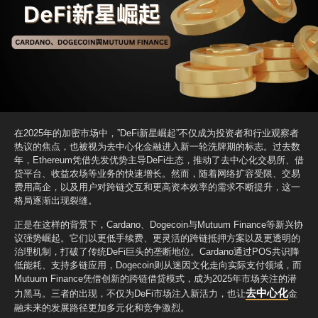
在2025年的加密市场中，”DeFi新星崛起”不仅成为投资者和行业观察者
热议的焦点，也被视为去中心化金融进入新一轮洗牌期的标志。过去数
年，Ethereum凭借先发优势主导DeFi生态，推动了去中心化交易所、借
贷平台、收益农场等业务的快速增长。然而，随着网络扩容受限、交易
费用高企，以及用户对跨链交互和更高资本效率的需求不断提升，这一
格局逐渐出现裂缝。
正是在这样的背景下，Cardano、Dogecoin与Mutuum Finance等新兴协
议强势崛起。它们以更低手续费、更灵活的跨链抵押方案以及更透明的
治理机制，打破了传统DeFi巨头的垄断地位。Cardano通过POS共识降
低能耗、支持多链应用，Dogecoin则从迷因文化走向实际支付领域，而
Mutuum Finance凭借创新的跨链借贷模式，成为2025年市场关注的潜
去中心化
力黑马。三者的出现，不仅为DeFi市场注入新活力，也让
金
融未来的发展路径更加多元化和竞争激烈。