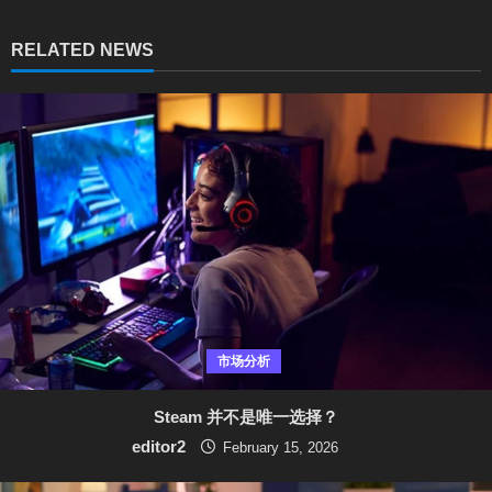
e
R
RELATED NEWS
e
a
d
i
n
g
市场分析
Steam 并不是唯一选择？
editor2
February 15, 2026